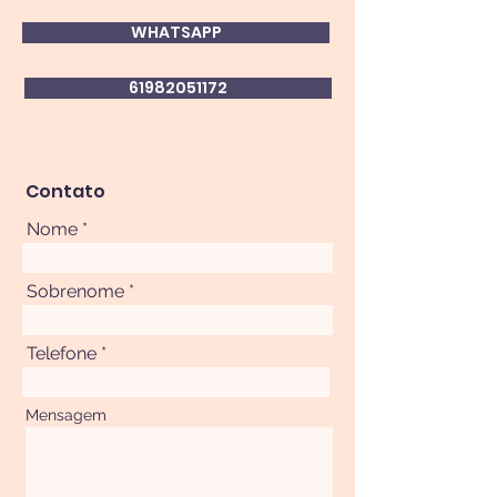
WHATSAPP
61982051172
Contato
Nome
Sobrenome
Telefone
Mensagem