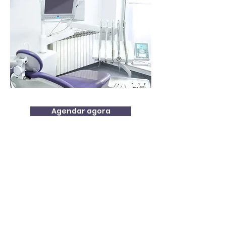
Agendar agora