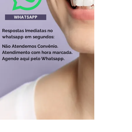
WHATSAPP
Respostas Imediatas
no
whatsapp em se
gundos:
Não Atendemos Convênio.
Atendimento com hora marcada.
Agende aqui pelo Whatsapp.