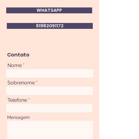
horas.
WHATSAPP
61982051172
Contato
Nome
Sobrenome
Telefone
Mensagem