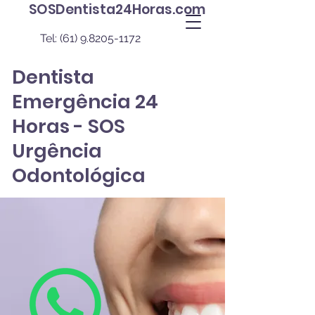
SOSDentista24Horas.com
Tel:
(61) 9.8205-1172
Dentista
Emergência 24
Horas - SOS
Urgência
Odontológica